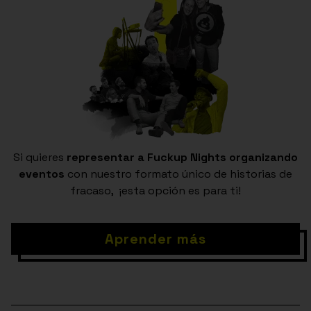
Si quieres
representar a Fuckup Nights organizando
eventos
con nuestro formato único de historias de
fracaso, ¡esta opción es para ti!
Aprender más