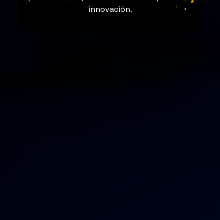
innovación.