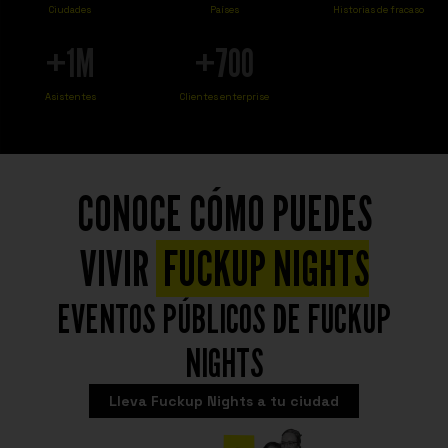
Ciudades
Países
Historias de fracaso
+
1
M
+
700
Asistentes
Clientes enterprise
CONOCE CÓMO PUEDES
VIVIR
FUCKUP NIGHTS
EVENTOS PÚBLICOS DE FUCKUP
NIGHTS
Lleva Fuckup Nights a tu ciudad