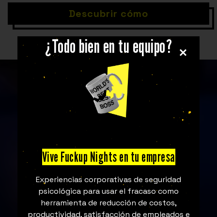
Descubrir cómo
¿Todo bien en tu equipo?
Vive Fuckup Nights en tu empresa
Experiencias corporativas de seguridad
psicológica para usar el fracaso como
herramienta de reducción de costos,
productividad, satisfacción de empleados e