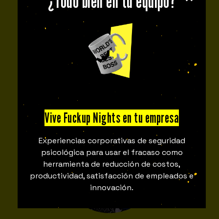
¿Todo bien en tu equipo?
Juan Betancourt
Fuckupper
Buenos Aires
Producción
Vive Fuckup Nights en tu empresa
Experiencias corporativas de seguridad
psicológica para usar el fracaso como
herramienta de reducción de costos,
productividad, satisfacción de empleados e
innovación.