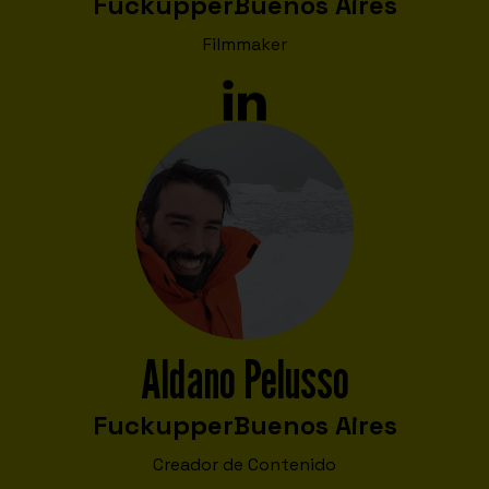
Fuckupper
Buenos Aires
Filmmaker
Aldano Pelusso
Fuckupper
Buenos Aires
Creador de Contenido