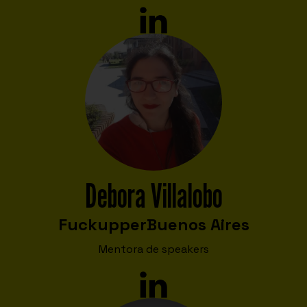
Debora Villalobo
Fuckupper
Buenos Aires
Mentora de speakers