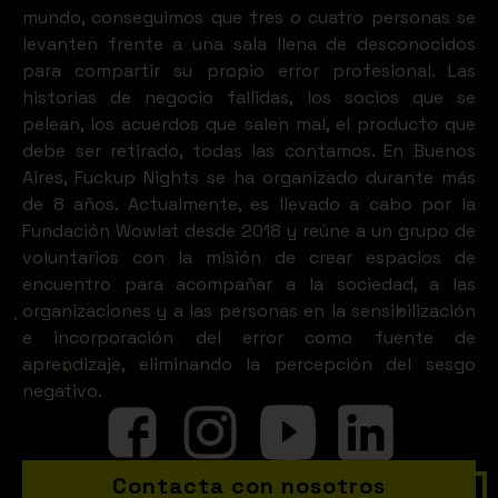
mundo, conseguimos que tres o cuatro personas se
WHAT A FUN IN
levanten frente a una sala llena de desconocidos
para compartir su propio error profesional. Las
historias de negocio fallidas, los socios que se
BUENOS AIRES
pelean, los acuerdos que salen mal, el producto que
debe ser retirado, todas las contamos. En Buenos
Aires, Fuckup Nights se ha organizado durante más
LOOKS LIKE
de 8 años. Actualmente, es llevado a cabo por la
Fundación Wowlat desde 2018 y reúne a un grupo de
voluntarios con la misión de crear espacios de
encuentro para acompañar a la sociedad, a las
organizaciones y a las personas en la sensibilización
e incorporación del error como fuente de
aprendizaje, eliminando la percepción del sesgo
negativo.
Contacta con nosotros