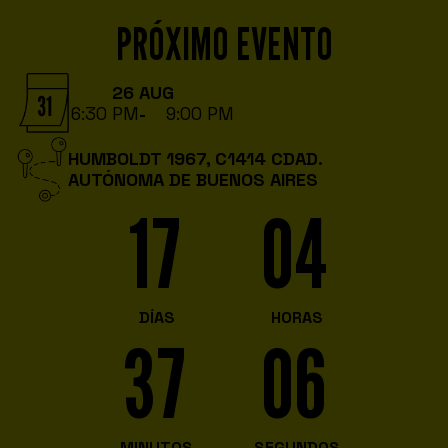
PRÓXIMO EVENTO
26 AUG
6:30 PM
-
9:00 PM
HUMBOLDT 1967, C1414 CDAD.
AUTÓNOMA DE BUENOS AIRES
17
04
DÍAS
HORAS
37
05
MINUTOS
SEGUNDOS