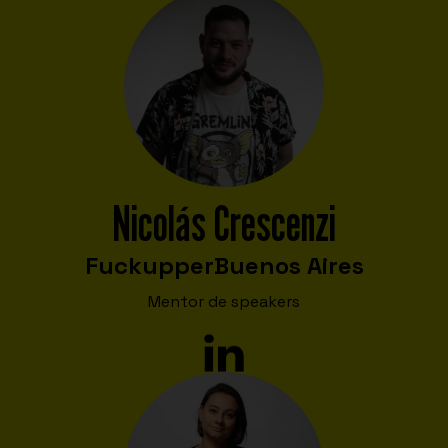
Nicolás Crescenzi
Fuckupper
Buenos Aires
Mentor de speakers