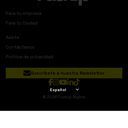
Para tu empresa
Para tu Ciudad
Asiste
Contáctanos
Política de privacidad
Suscríbete a nuestra Newsletter
Español
© 2026 Fuckup Nights