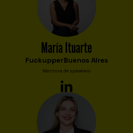
María Ituarte
Fuckupper
Buenos Aires
Mentora de speakers