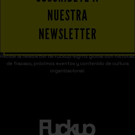
NUESTRA
NEWSLETTER
Recibe la newsletter de Fuckup Nights global con historias
de fracaso, próximos eventos y contenido de cultura
organizacional.