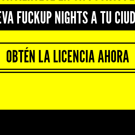
EVA FUCKUP NIGHTS A TU CIU
OBTÉN LA LICENCIA AHORA