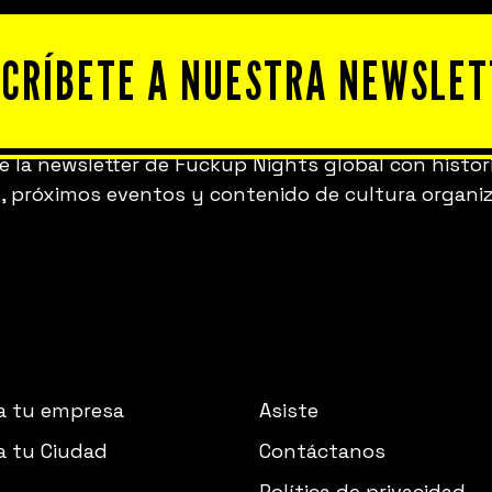
SCRÍBETE A NUESTRA NEWSLET
e la newsletter de Fuckup Nights global con histor
, próximos eventos y contenido de cultura organiz
a tu empresa
Asiste
a tu Ciudad
Contáctanos
Política de privacidad