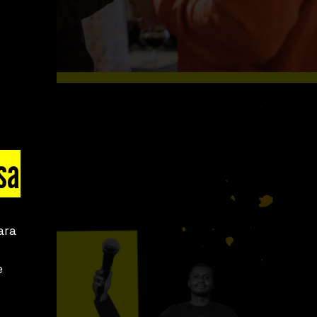
 LIKE
sa
ara
e