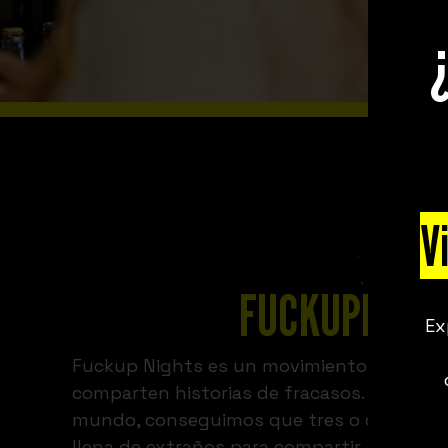
¿
Slide 2 of 8.
WHAT 
V
FUCKUPPER 
Fuckup Nights es un movimiento global y 
Ex
comparten historias de fracasos. Cada mes
mundo, conseguimos que tres o cuatro pe
llena de extraños para compartir su propia