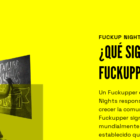
FUCKUP NIGHT
¿QUÉ SI
FUCKUP
Un Fuckupper 
Nights respons
crecer la comu
Fuckupper sign
mundialmente 
establecido qu