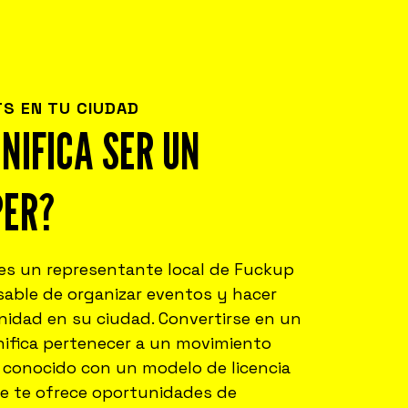
S EN TU CIUDAD
GNIFICA SER UN
PER?
es un representante local de Fuckup
able de organizar eventos y hacer
nidad en su ciudad. Convertirse en un
ifica pertenecer a un movimiento
conocido con un modelo de licencia
e te ofrece oportunidades de