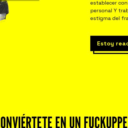
establecer con
personal Y trab
estigma del fr
Estoy rea
ONVIÉRTETE EN UN FUCKUPP