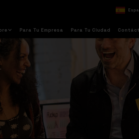
Espa
ES
EN
bre
Para Tu Empresa
Para Tu Ciudad
Contác