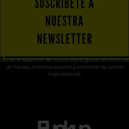
SUSCRÍBETE A
NUESTRA
NEWSLETTER
Recibe la newsletter de Fuckup Nights global con historias
de fracaso, próximos eventos y contenido de cultura
organizacional.