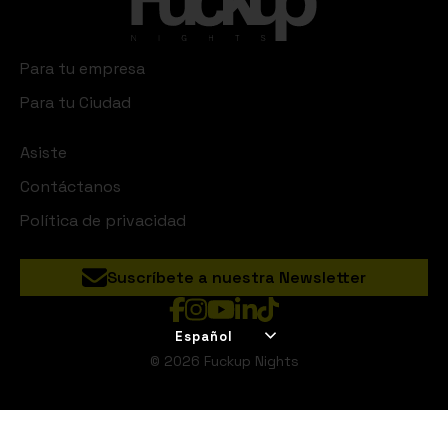
Para tu empresa
Para tu Ciudad
Asiste
Contáctanos
Política de privacidad
Suscríbete a nuestra Newsletter
Español
© 2026 Fuckup Nights