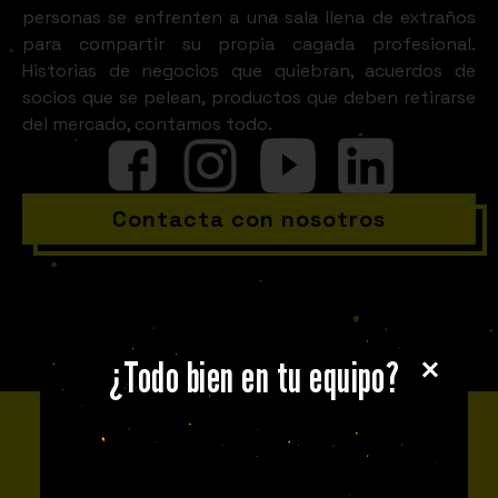
personas se enfrenten a una sala llena de extraños
para compartir su propia cagada profesional.
Historias de negocios que quiebran, acuerdos de
socios que se pelean, productos que deben retirarse
del mercado, contamos todo.
Contacta con nosotros
¿Todo bien en tu equipo?
CONOCE AL EQUIPO
Fuckupper Team