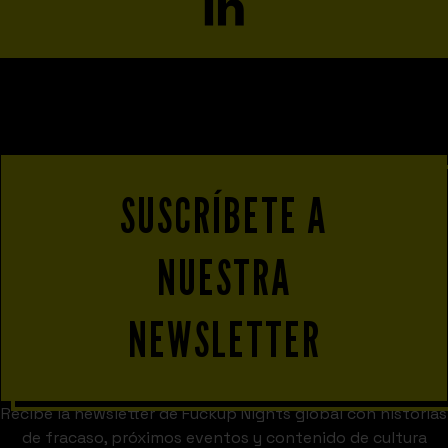
SUSCRÍBETE A
NUESTRA
NEWSLETTER
Recibe la newsletter de Fuckup Nights global con historias
de fracaso, próximos eventos y contenido de cultura