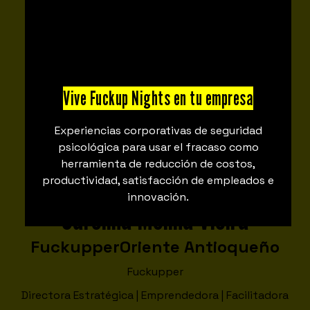
Fuckupper Team
Vive Fuckup Nights en tu empresa
Experiencias corporativas de seguridad
psicológica para usar el fracaso como
herramienta de reducción de costos,
productividad, satisfacción de empleados e
innovación.
Carolina Molina Vieira
Fuckupper
Oriente Antioqueño
Fuckupper
Directora Estratégica | Emprendedora | Facilitadora