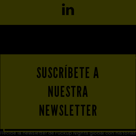
SUSCRÍBETE A
NUESTRA
NEWSLETTER
Recibe la newsletter de Fuckup Nights global con historias