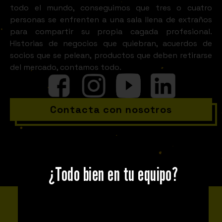
todo el mundo, conseguimos que tres o cuatro
personas se enfrenten a una sala llena de extraños
para compartir su propia cagada profesional.
Historias de negocios que quiebran, acuerdos de
socios que se pelean, productos que deben retirarse
del mercado, contamos todo.
Contacta con nosotros
¿Todo bien en tu equipo?
CONOCE AL EQUIPO