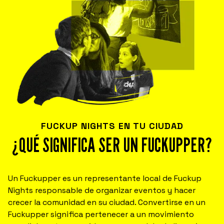
¿Todo bien en tu equipo?
FUCKUP NIGHTS EN TU CIUDAD
¿QUÉ SIGNIFICA SER UN FUCKUPPER?
Un Fuckupper es un representante local de Fuckup
Nights responsable de organizar eventos y hacer
Vive Fuckup Nights en tu empresa
crecer la comunidad en su ciudad. Convertirse en un
Fuckupper significa pertenecer a un movimiento
Experiencias corporativas de seguridad