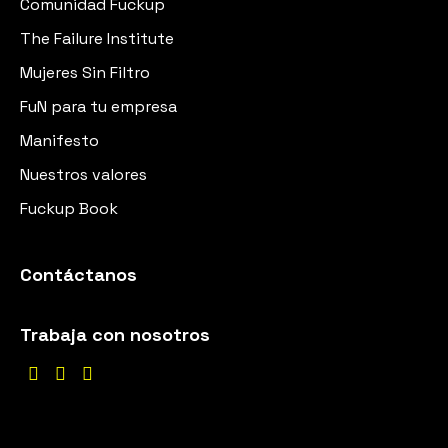
Comunidad Fuckup
The Failure Institute
Mujeres Sin Filtro
FuN para tu empresa
Manifesto
Nuestros valores
Fuckup Book
Contáctanos
Trabaja con nosotros


