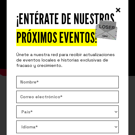
¡ENTÉRATE DE NUESTROS
PRÓXIMOS EVENTOS!
Únete a nuestra red para recibir actualizaciones
de eventos locales e historias exclusivas de
fracaso y crecimiento.
LA PREGUNTA QUE TE TIENES QUE
HACER ES ESTA