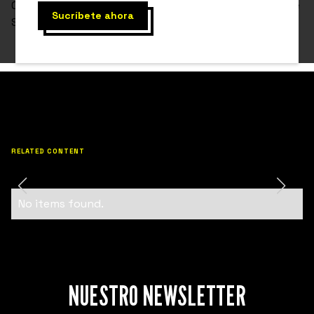
Consejo de parte de Cristián Ojeda, fundador y CEO de
Simplex.
RELATED CONTENT
No items found.
NUESTRO NEWSLETTER