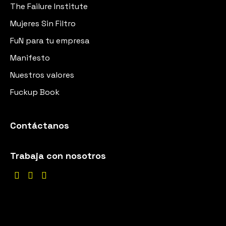
The Failure Institute
Mujeres Sin Filtro
FuN para tu empresa
Manifesto
Nuestros valores
Fuckup Book
Contáctanos
Trabaja con nosotros


