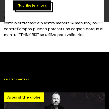
Taron nos cuenta cómo cada historia se puede ver
desde diferentes ángulos porque cada uno de
nosotros tiene un punto de vista único, definimos el
éxito o el fracaso a nuestra manera. A menudo, los
contratiempos pueden parecer una cagada porque el
mantra "THINK BIG" se utiliza para validarlos.
RELATED CONTENT
Around the globe