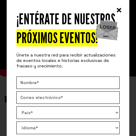
¡ENTÉRATE DE NUESTROS
PRÓXIMOS EVENTOS!
Únete a nuestra red para recibir actualizaciones
de eventos locales e historias exclusivas de
fracaso y crecimiento.
VIDEO
AROUND THE GLOBE
¿CORTARÉ CARTONES POR EL RESTO
DE MI VIDA?