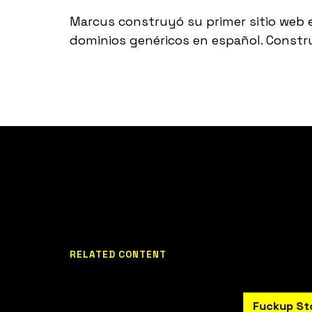
Marcus construyó su primer sitio web 
dominios genéricos en español. Constru
RELATED CONTENT
Stories
Fuckup St