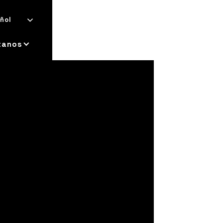
ñol
tanos