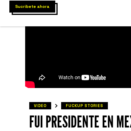
VIDEO
FUCKUP STORIES
FUI PRESIDENTE EN M