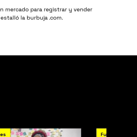
n mercado para registrar y vender
stalló la burbuja .com.
ies
Fuckup Storie