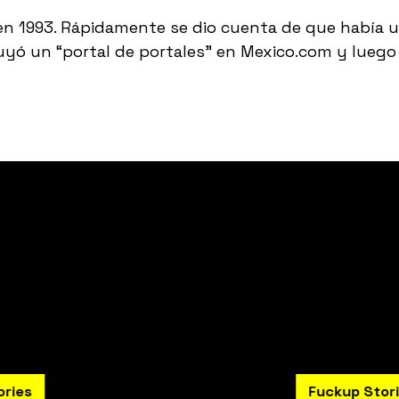
en 1993. Rápidamente se dio cuenta de que había u
yó un “portal de portales” en Mexico.com y luego e
ories
Fuckup Stor