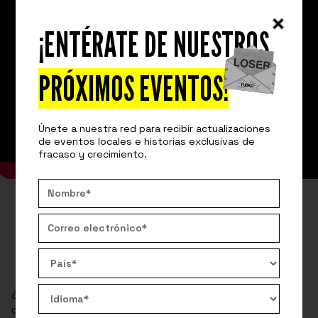
¡ENTÉRATE DE NUESTROS
PRÓXIMOS EVENTOS!
Únete a nuestra red para recibir actualizaciones
de eventos locales e historias exclusivas de
fracaso y crecimiento.
VIDEO
FUCKUP STORIES
EL TERROR DE LOS ESCAPE ROOMS
¿Has oído hablar de las Escape Room? Rina nos
cuenta la historia de cómo este gran proyecto, que