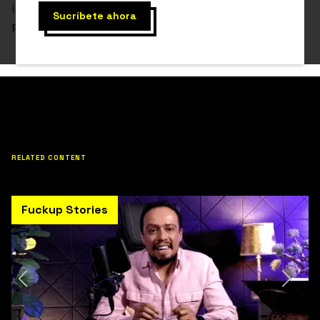
inició con sus 2 mejores amigas, terminó en tragedia,
porque no tenía un buen plan financiero.
RELATED CONTENT
Fuckup Stories