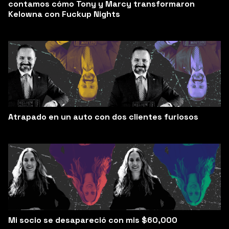
contamos cómo Tony y Marcy transformaron
Kelowna con Fuckup Nights
Atrapado en un auto con dos clientes furiosos
Mi socio se desapareció con mis $60,000