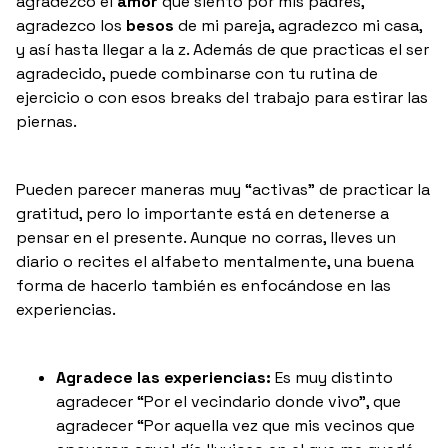
agradezco el
amor
que siento por mis padres,
agradezco los
besos
de mi pareja, agradezco mi casa,
y así hasta llegar a la z. Además de que practicas el ser
agradecido, puede combinarse con tu rutina de
ejercicio o con esos breaks del trabajo para estirar las
piernas.
Pueden parecer maneras muy “activas” de practicar la
gratitud, pero lo importante está en detenerse a
pensar en el presente. Aunque no corras, lleves un
diario o recites el alfabeto mentalmente, una buena
forma de hacerlo también es enfocándose en las
experiencias.
Agradece las experiencias:
Es muy distinto
agradecer “Por el vecindario donde vivo”, que
agradecer “Por aquella vez que mis vecinos que