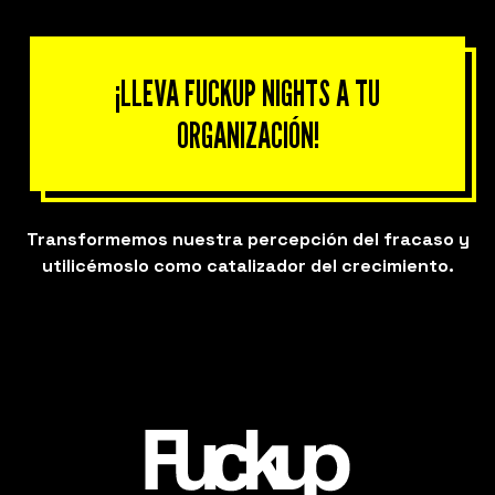
¡LLEVA FUCKUP NIGHTS A TU
ORGANIZACIÓN!
Transformemos nuestra percepción del fracaso y
utilicémoslo como catalizador del crecimiento.