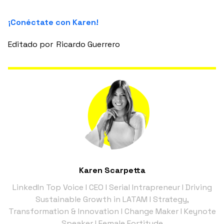
¡Conéctate con Karen!
Editado por
Ricardo Guerrero
Karen Scarpetta
LinkedIn Top Voice I CEO I Serial Intrapreneur I Driving
Sustainable Growth in LATAM I Strategy,
Transformation & Innovation I Change Maker I Keynote
Speaker I Female Fortitude