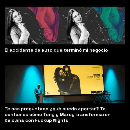
El accidente de auto que terminó mi negocio
Te has preguntado ¿qué puedo aportar? Te
contamos cómo Tony y Marcy transformaron
Kelowna con Fuckup Nights