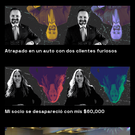
Atrapado en un auto con dos clientes furiosos
Mi socio se desapareció con mis $60,000