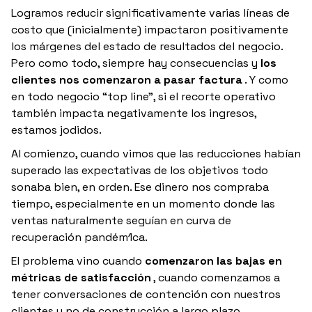
Logramos reducir significativamente varias líneas de
costo que (inicialmente) impactaron positivamente
los márgenes del estado de resultados del negocio.
Pero como todo, siempre hay consecuencias y
los
clientes nos comenzaron a pasar factura
. Y como
en todo negocio “top line”, si el recorte operativo
también impacta negativamente los ingresos,
estamos jodidos.
Al comienzo, cuando vimos que las reducciones habían
superado las expectativas de los objetivos todo
sonaba bien, en orden. Ese dinero nos compraba
tiempo, especialmente en un momento donde las
ventas naturalmente seguían en curva de
recuperación pandém1ca.
El problema vino cuando
comenzaron las bajas en
métricas de satisfacción
, cuando comenzamos a
tener conversaciones de contención con nuestros
clientes y no de construcción a largo plazo.