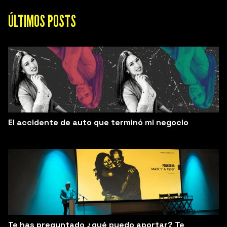
ÚLTIMOS POSTS
El accidente de auto que terminó mi negocio
Te has preguntado ¿qué puedo aportar? Te