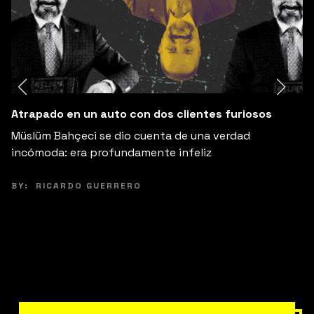
Mi socio se desapareció con mis $60,000
Conzuelo Pi comparte su historia de fracaso.
BY:
RICARDO GUERRERO