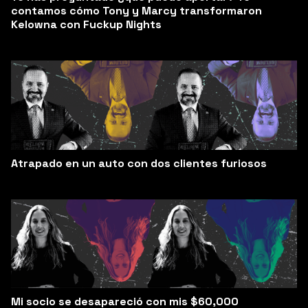
contamos cómo Tony y Marcy transformaron
Kelowna con Fuckup Nights
Atrapado en un auto con dos clientes furiosos
Mi socio se desapareció con mis $60,000