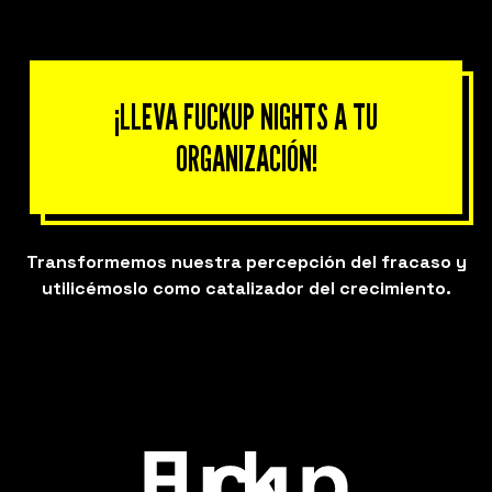
¡LLEVA FUCKUP NIGHTS A TU
ORGANIZACIÓN!
Transformemos nuestra percepción del fracaso y
utilicémoslo como catalizador del crecimiento.