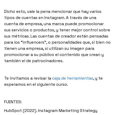
Dicho esto, vale la pena mencionar que hay varios
tipos de cuentas en Instagram. A través de una
cuenta de empresa, una marca puede promocionar
sus servicios o productos, y tener mejor control sobre
sus métricas. Las cuentas de creador están pensadas
para los “influencers”, o personalidades que, si bien no
tienen una empresa, sí utilizan su imagen para
promocionar a su público el contenido que crean y
también el de patrocinadores.
Te invitamos a revisar la
caja de herramientas
, y te
esperamos en el siguiente curso.
FUENTES:
HubSpot (2022). Instagram Marketing Strategy