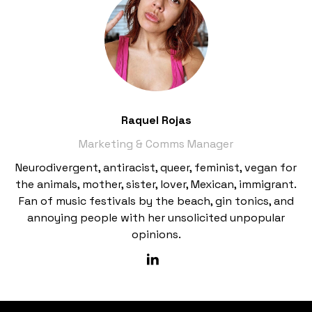
Raquel Rojas
Marketing & Comms Manager
Neurodivergent, antiracist, queer, feminist, vegan for
the animals, mother, sister, lover, Mexican, immigrant.
Fan of music festivals by the beach, gin tonics, and
annoying people with her unsolicited unpopular
opinions.