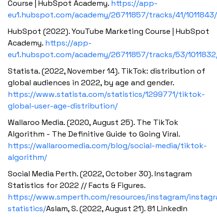
Course | HubSpot Academy.
https://app-
eu1.hubspot.com/academy/26711857/tracks/41/1011843
HubSpot (2022). YouTube Marketing Course | HubSpot
Academy.
https://app-
eu1.hubspot.com/academy/26711857/tracks/53/101183
Statista. (2022, November 14). TikTok: distribution of
global audiences in 2022, by age and gender.
https://www.statista.com/statistics/1299771/tiktok-
global-user-age-distribution/
Wallaroo Media. (2020, August 25). The TikTok
Algorithm - The Definitive Guide to Going Viral.
https://wallaroomedia.com/blog/social-media/tiktok-
algorithm/
Social Media Perth. (2022, October 30). Instagram
Statistics for 2022 // Facts & Figures.
https://www.smperth.com/resources/instagram/instag
statistics/
Aslam, S. (2022, August 21). 81 LinkedIn