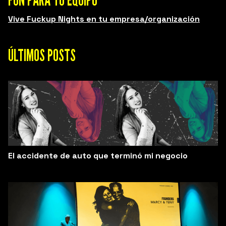
Vive Fuckup Nights en tu empresa/organización
ÚLTIMOS POSTS
El accidente de auto que terminó mi negocio