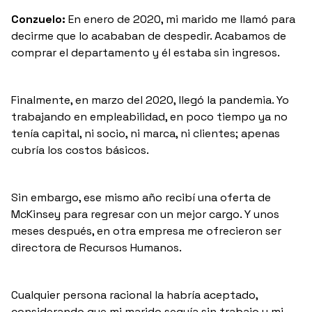
Conzuelo:
En enero de 2020, mi marido me llamó para
decirme que lo acababan de despedir. Acabamos de
comprar el departamento y él estaba sin ingresos.
Finalmente, en marzo del 2020, llegó la pandemia. Yo
trabajando en empleabilidad, en poco tiempo ya no
tenía capital, ni socio, ni marca, ni clientes; apenas
cubría los costos básicos.
Sin embargo, ese mismo año recibí una oferta de
McKinsey para regresar con un mejor cargo. Y unos
meses después, en otra empresa me ofrecieron ser
directora de Recursos Humanos.
Cualquier persona racional la habría aceptado,
considerando que mi marido seguía sin trabajo y mi