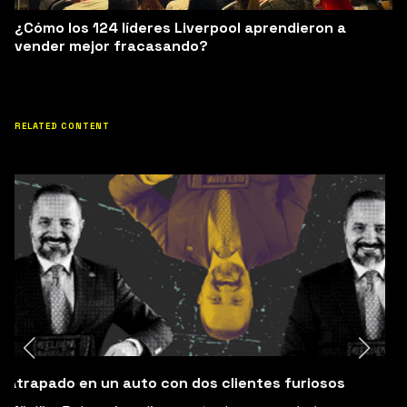
¿Cómo los 124 líderes Liverpool aprendieron a
vender mejor fracasando?
RELATED CONTENT
Mi socio se desapareció con mis $60,000