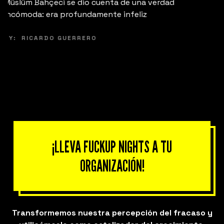
Conzuelo Pi comparte su historia de fracaso.
BY:
RICARDO GUERRERO
¡LLEVA FUCKUP NIGHTS A TU
ORGANIZACIÓN!
Transformemos nuestra percepción del fracaso y