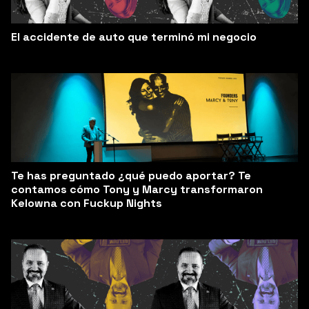
El accidente de auto que terminó mi negocio
Te has preguntado ¿qué puedo aportar? Te
contamos cómo Tony y Marcy transformaron
Kelowna con Fuckup Nights