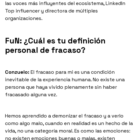
las voces más influyentes del ecosistema, LinkedIn
Top influencer y directora de múltiples
organizaciones.
FuN: ¿Cuál es tu definición
personal de fracaso?
Conzuelo:
El fracaso para mi es una condición
inevitable de la experiencia humana. No existe una
persona que haya vivido plenamente sin haber
fracasado alguna vez.
Hemos aprendido a demonizar el fracaso y a verlo
como algo malo, cuando en realidad es un hecho de la
vida, no una categoría moral. Es como las emociones:
no existen emociones buenas o malas, existen