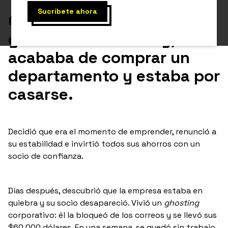
Conzuelo lo tenía todo: era
gerenta en McKinsey,
acababa de comprar un
departamento y estaba por
casarse.
Decidió que era el momento de emprender, renunció a
su estabilidad e invirtió todos sus ahorros con un
socio de confianza.
Días después, descubrió que la empresa estaba en
quiebra y su socio desapareció. Vivió un
ghosting
corporativo: él la bloqueó de los correos y se llevó sus
$60,000 dólares. En una semana, se quedó sin trabajo,