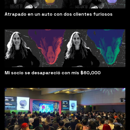
Atrapado en un auto con dos clientes furiosos
Mi socio se desapareció con mis $60,000