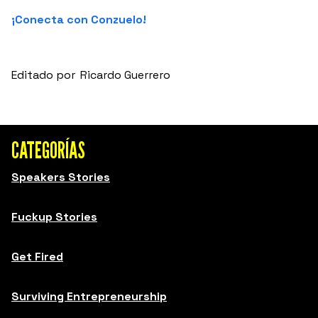
¡Conecta con Conzuelo!
Editado por
Ricardo Guerrero
CATEGORÍAS
Speakers Stories
Fuckup Stories
Get Fired
Surviving Entrepreneurship