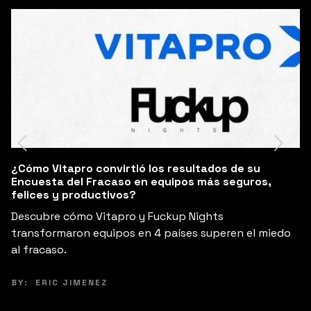
¿Pueden los empresarios rediseñar su modelo de
negocio en 6 horas aprendiendo de fracasos?
Descubre cómo Fuckup Nights y Tec de Monterrey
reunieron a líderes de empresas medianas y pequeñas
en Morelia para innovar sus modelos de negocio.
BY:
KARLA FERRERIRA