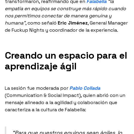
transformaron, reafirmando que en
Falabella
“la
empatía en equipos se construye más rápido cuando
nos permitimos conectar de manera genuina y
humana”
, como señaló
Eric Jiménez
, General Manager
de Fuckup Nights y coordinador de la experiencia.
Creando un espacio para el
aprendizaje ágil
La sesión fue moderada por
Pablo Collada
(Communication & Social Impact), quien abrió con un
mensaje alineado a la agilidad y colaboración que
caracteriza a la cultura de Falabella:
“Para que nuestros equipos sean ágiles, lo