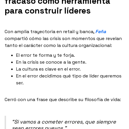
fracaso como herramienta
para construir líderes
Con amplia trayectoria en retail y banca,
Feña
compartió cómo las crisis son momentos que revelan
tanto el carácter como la cultura organizacional:
El error te forma y te forja.
En la crisis se conoce a la gente.
La cultura es clave en el error.
En el error decidimos qué tipo de líder queremos
ser.
Cerró con una frase que describe su filosofía de vida:
“Si vamos a cometer errores, que siempre
sean errores nuevos.”