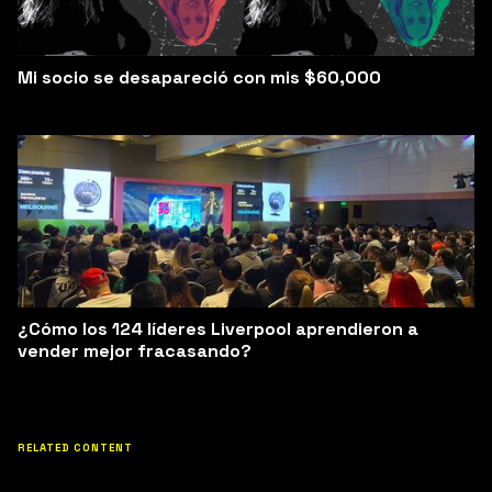
Mi socio se desapareció con mis $60,000
¿Cómo los 124 líderes Liverpool aprendieron a
vender mejor fracasando?
RELATED CONTENT