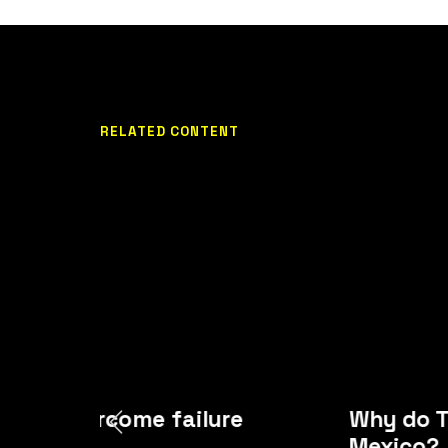
RELATED CONTENT
ders overcome failure
Why do T
Mexico?