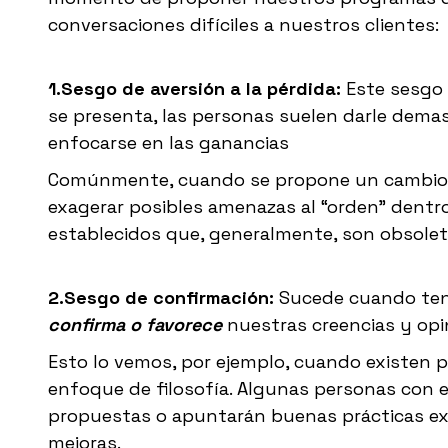
conversaciones difíciles a nuestros clientes:
1.Sesgo de aversión a la pérdida:
Este sesgo
se presenta, las personas suelen darle demasi
enfocarse en las ganancias
Comúnmente, cuando se propone un cambio de
exagerar posibles amenazas al “orden” dentro
establecidos que, generalmente, son obsoleto
2.Sesgo de confirmación:
Sucede cuando ten
confirma o favorece
nuestras creencias y opi
Esto lo vemos, por ejemplo, cuando existen 
enfoque de filosofía. Algunas personas con 
propuestas o apuntarán buenas prácticas ex
mejoras.