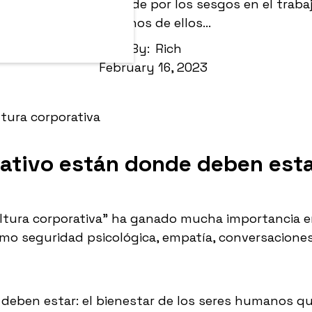
encia al cambio sucede por los sesgos en el traba
algunos de ellos...
By:
Rich
February 16, 2023
rativo están donde deben est
ltura corporativa” ha ganado mucha importancia e
o seguridad psicológica, empatía, conversaciones 
deben estar: el bienestar de los seres humanos qu