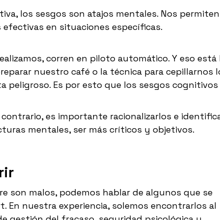
va, los sesgos son atajos mentales. Nos permite
 efectivas en situaciones específicas.
ealizamos, corren en piloto automático. Y eso está 
eparar nuestro café o la técnica para cepillarnos l
 peligroso. Es por esto que los sesgos cognitivos
ontrario, es importante racionalizarlos e identifica
turas mentales, ser más críticos y objetivos.
ir
re son malos, podemos hablar de algunos que se
t. En nuestra experiencia, solemos encontrarlos al
gestión del fracaso, seguridad psicológica y