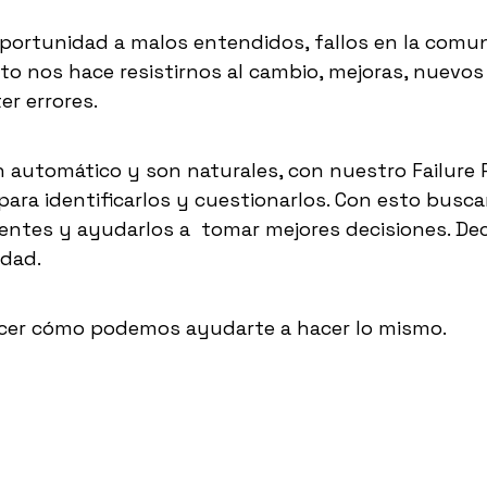
rtunidad a malos entendidos, fallos en la comun
sto nos hace resistirnos al cambio, mejoras, nuevos
r errores.
automático y son naturales, con nuestro Failure
ara identificarlos y cuestionarlos. Con esto busc
lientes y ayudarlos a tomar mejores decisiones. De
idad.
cer cómo podemos ayudarte a hacer lo mismo.