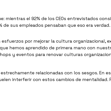
ue: mientras el 92% de los CEOs entrevistados con
0% de sus empleados pensaban que eso era verdad.
esfuerzos por mejorar la cultura organizacional, e
o que hemos aprendido de primera mano con nuestr
hops y eventos para renovar culturas organizacion
 estrechamente relacionadas con los sesgos. En es
len interferir con estos cambios de mentalidad. 