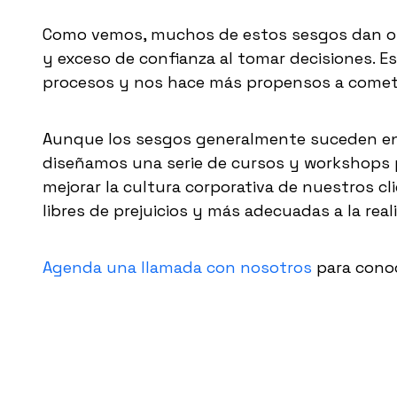
Como vemos, muchos de estos sesgos dan opo
y exceso de confianza al tomar decisiones. E
procesos y nos hace más propensos a comete
Aunque los sesgos generalmente suceden en 
diseñamos una serie de cursos y workshops p
mejorar la cultura corporativa de nuestros c
libres de prejuicios y más adecuadas a la real
Agenda una llamada con nosotros
para cono