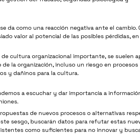
 se da como una reacción negativa ante el cambio.
ado valor al potencial de las posibles pérdidas, en
 cultura organizacional importante, se suelen a
 de la organización, incluso un riesgo en procesos
s y dañinos para la cultura.
demos a escuchar y dar importancia a informació
niones.
propuestas de nuevos procesos o alternativas resp
este sesgo, buscarán datos para refutar estas nue
istentes como suficientes para no innovar y busc