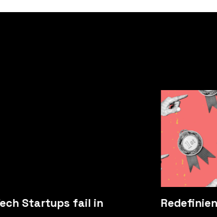
ech Startups fail in
Redefinie