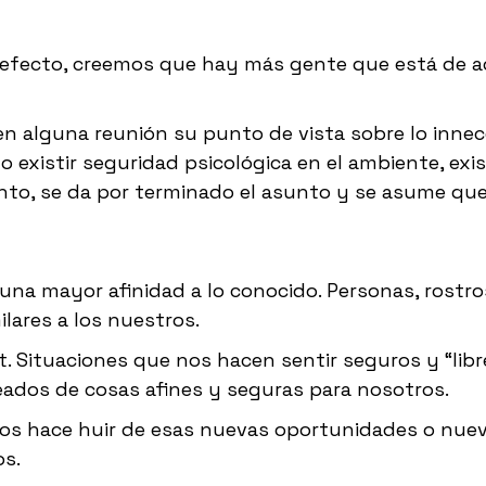
 efecto, creemos que hay más gente que está de 
.
 alguna reunión su punto de vista sobre lo innec
no existir seguridad psicológica en el ambiente, exi
 tanto, se da por terminado el asunto y se asume qu
na mayor afinidad a lo conocido. Personas, rostro
lares a los nuestros.
. Situaciones que nos hacen sentir seguros y “libr
dos de cosas afines y seguras para nosotros.
os hace huir de esas nuevas oportunidades o nue
s.