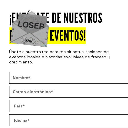
¡ENTÉRATE DE NUESTROS
Asiste
Descu
PRÓXIMOS EVENTOS!
Únete a nuestra red para recibir actualizaciones de
eventos locales e historias exclusivas de fracaso y
crecimiento.
4 SES