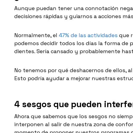
Aunque puedan tener una connotación negati
decisiones rápidas y guiarnos a acciones más
Normalmente, el
47% de las actividades
que r
podemos decidir todos los días la forma de pr
dientes. Sería cansado y probablemente hasta
No tenemos por qué deshacernos de ellos, al c
Esto podría ayudar a mejorar nuestras estruc
4 sesgos que pueden interfer
Ahora que sabemos que los sesgos no siemp
interponen al salir de nuestra zona de confor
momento de proponer nuestros programas de 