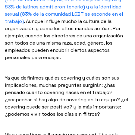
63% de latinos admitieron tenerlo) y a la identidad
sexual (83% de la comunidad LGBT se esconde en el
trabajo)
. Aunque influye mucho la cultura de la
organización y cómo los altos mandos actúan. Por
ejemplo, cuando los directores de una organización
son todos de una misma raza, edad, género, los
empleados pueden encubrir ciertos aspectos
personales para encajar.
Ya que definimos qué es covering y cuáles son sus
implicaciones, muchas preguntas surgirán: ¿has
pensado cuánto covering haces en el trabajo?
¿sospechas si hay algo de covering en tu equipo? ¿el
covering puede ser positivo? y la más importante:
¿podemos vivir todos los días sin filtros?
Many questions will remain unanswered. The only