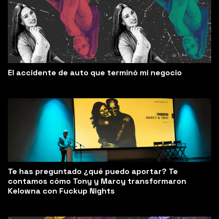
El accidente de auto que terminó mi negocio
Te has preguntado ¿qué puedo aportar? Te
contamos cómo Tony y Marcy transformaron
Kelowna con Fuckup Nights