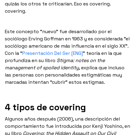
quizás los otros te criticarían. Eso es covering.
covering.
Este concepto “nuevo” fue desarrollado por el
sociólogo Erving Goffman en 1963 y es considerada “el
sociólogo americano de más influencia en el siglo XX”.
Con la “
Presentación Del Ser [ENG]
” teoría en la que
profundiza en su libro
Stigma: notes on the
management of spoiled identity
, explica que incluso
las personas con personalidades estigmáticas muy
marcadas intentan “cubrir” estos estigmas.
4 tipos de covering
Algunos años después (2006), una descripción del
comportamiento fue introducida por Kenji Yoshino, en
su libro
Covering: the Hidden Assault on Our Civil