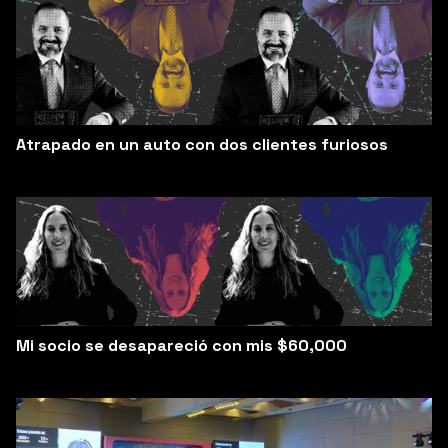
Atrapado en un auto con dos clientes furiosos
Mi socio se desapareció con mis $60,000