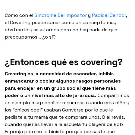
Como con el
Síndrome Del Impostor
y
Radical Candor
,
el Covering puede sonar como un concepto muy
abstracto y asustarnos pero no hay nada de qué
preocuparnos… ¿o sí?
¿Entonces qué es covering?
Covering es la necesidad de esconder, inhibir,
enmascarar o copiar algunos rasgos personales
para encajar en un grupo social que tiene más
poder o un nivel más alto de jerarquía.
Compartimos
un ejemplo muy sencillo: recuerdas cuando eras niño y
los “chicos cool” usaban Converse por lo que le
pediste a tu mamá que te comprara unos. O al revés,
cuando querías llevar a la escuela tu playera de Bob
Esponja pero no lo hiciste porque pensaste que