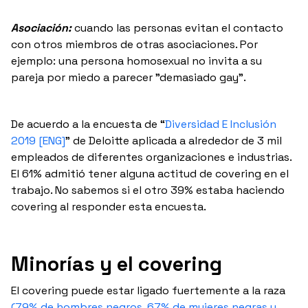
Asociación:
cuando las personas evitan el contacto
con otros miembros de otras asociaciones. Por
ejemplo: una persona homosexual no invita a su
pareja por miedo a parecer "demasiado gay”.
De acuerdo a la encuesta de “
Diversidad E Inclusión
2019 [ENG]
” de Deloitte aplicada a alrededor de 3 mil
empleados de diferentes organizaciones e industrias.
El 61% admitió tener alguna actitud de covering en el
trabajo. No sabemos si el otro 39% estaba haciendo
covering al responder esta encuesta.
Minorías y el covering
El covering puede estar ligado fuertemente a la raza
(79% de hombres negros, 67% de mujeres negras y